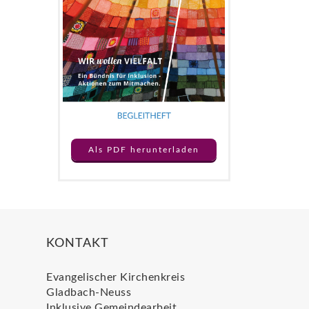
Als PDF herunterladen
KONTAKT
Evangelischer Kirchenkreis
Gladbach-Neuss
Inklusive Gemeindearbeit