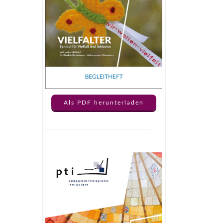
Als PDF herunterladen