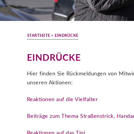
STARTSEITE
> EINDRÜCKE
EINDRÜCKE
Hier finden Sie Rückmeldungen von Mitwir
unseren Aktionen:
Reaktionen auf die Vielfalter
Beiträge zum Thema Straßenstrick, Handar
Reaktionen auf das Tipi