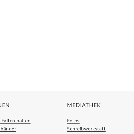
NEN
MEDIATHEK
 Falten halten
Fotos
lbänder
Schreibwerkstatt