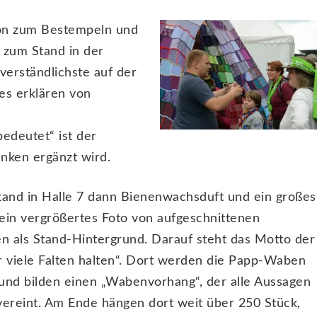
ton zum Bestempeln und
 zum Stand in der
verständlichste auf der
les erklären von
edeutet“ ist der
nken ergänzt wird.
nd in Halle 7 dann Bienenwachsduft und ein großes
ein vergrößertes Foto von aufgeschnittenen
 als Stand-Hintergrund. Darauf steht das Motto der
r viele Falten halten“. Dort werden die Papp-Waben
und bilden einen „Wabenvorhang“, der alle Aussagen
t vereint. Am Ende hängen dort weit über 250 Stück,