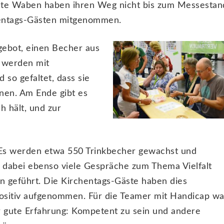
tete Waben haben ihren Weg nicht bis zum Messestan
entags-Gästen mitgenommen.
gebot, einen Becher aus
e werden mit
so gefaltet, dass sie
nnen. Am Ende gibt es
h hält, und zur
 Es werden etwa 550 Trinkbecher gewachst und
d dabei ebenso viele Gespräche zum Thema Vielfalt
on geführt. Die Kirchentags-Gäste haben dies
sitiv aufgenommen. Für die Teamer mit Handicap wa
r gute Erfahrung: Kompetent zu sein und andere