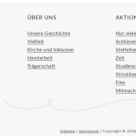
ÜBER UNS
AKTIO
Unsere Geschichte
Nur viele
Vielfalt
Schlüsse
Kirche und Inklusion
Vielfalte
Handarbeit
Zelt
Trägerschaft
Straßens
Stricklie
Film
Mitmach
Sitemap
|
Impressum
| Copyright © 202