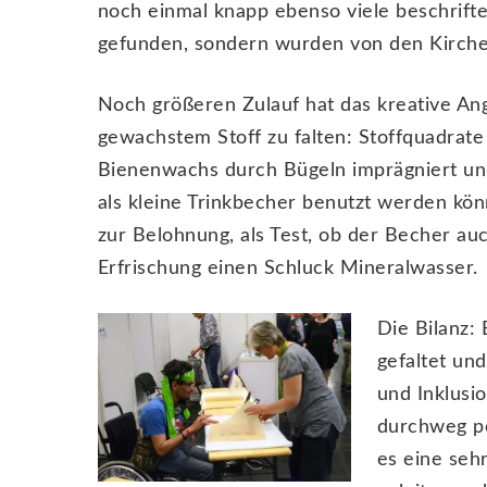
noch einmal knapp ebenso viele beschrif
gefunden, sondern wurden von den Kirch
Noch größeren Zulauf hat das kreative An
gewachstem Stoff zu falten: Stoffquadrat
Bienenwachs durch Bügeln imprägniert und 
als kleine Trinkbecher benutzt werden kö
zur Belohnung, als Test, ob der Becher auc
Erfrischung einen Schluck Mineralwasser.
Die Bilanz:
gefaltet un
und Inklusi
durchweg po
es eine seh