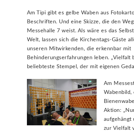
Am Tipi gibt es gelbe Waben aus Fotokar
Beschriften. Und eine Skizze, die den Weg
Messehalle 7 weist. Als wäre es das Selbst
Welt, lassen sich die Kirchentags-Gäste al
unseren Mitwirkenden, die erkennbar mit
Behinderungserfahrungen leben. „Vielfalt b
beliebteste Stempel, der mit eigenen Geda
Am Messesta
Wabenbild, 
Bienenwaben
Aktion: „Nu
aufgehängt 
zur Vielfal