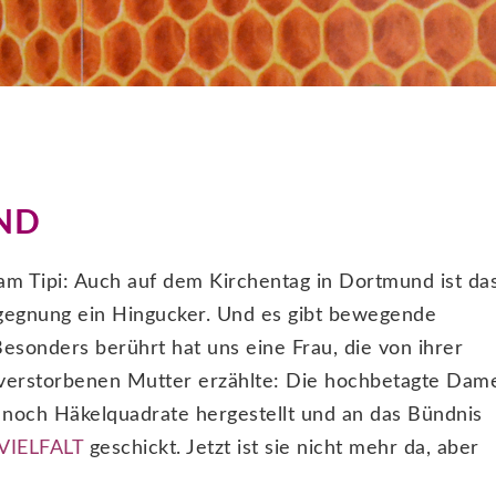
ND
am Tipi: Auch auf dem Kirchentag in Dortmund ist da
gegnung ein Hingucker. Und es gibt bewegende
sonders berührt hat uns eine Frau, die von ihrer
verstorbenen Mutter erzählte: Die hochbetagte Dam
t noch Häkelquadrate hergestellt und an das Bündnis
VIELFALT
geschickt. Jetzt ist sie nicht mehr da, aber