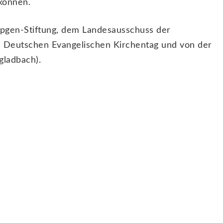
 können.
mpgen-Stiftung, dem Landesausschuss der
n Deutschen Evangelischen Kirchentag und von der
gladbach).