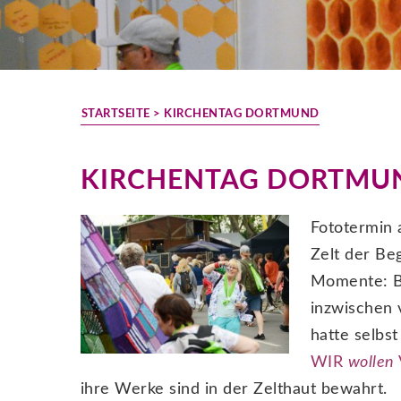
STARTSEITE
> KIRCHENTAG DORTMUND
KIRCHENTAG DORTMU
Fototermin 
Zelt der Be
Momente: Be
inzwischen 
hatte selbs
WIR
wollen
ihre Werke sind in der Zelthaut bewahrt.