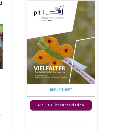
d
Als PDF herunterladen
r