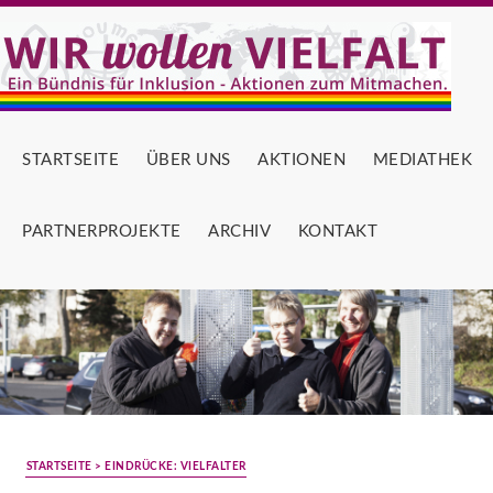
STARTSEITE
ÜBER UNS
AKTIONEN
MEDIATHEK
PARTNERPROJEKTE
ARCHIV
KONTAKT
STARTSEITE
> EINDRÜCKE: VIELFALTER