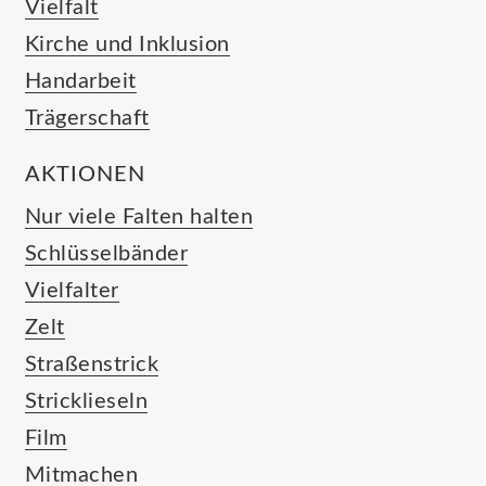
Vielfalt
Kirche und Inklusion
Handarbeit
Trägerschaft
AKTIONEN
Nur viele Falten halten
Schlüsselbänder
Vielfalter
Zelt
Straßenstrick
Stricklieseln
Film
Mitmachen