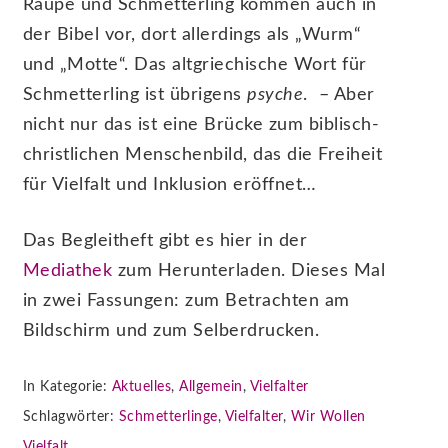
Raupe und Schmetterling kommen auch in
der Bibel vor, dort allerdings als „Wurm“
und „Motte“. Das altgriechische Wort für
Schmetterling ist übrigens
psyche
. – Aber
nicht nur das ist eine Brücke zum biblisch-
christlichen Menschenbild, das die Freiheit
für Vielfalt und Inklusion eröffnet…
Das Begleitheft gibt es hier in der
Mediathek
zum Herunterladen. Dieses Mal
in zwei Fassungen: zum Betrachten am
Bildschirm und zum Selberdrucken.
In Kategorie:
Aktuelles
,
Allgemein
,
Vielfalter
Schlagwörter:
Schmetterlinge
,
Vielfalter
,
Wir Wollen
Vielfalt