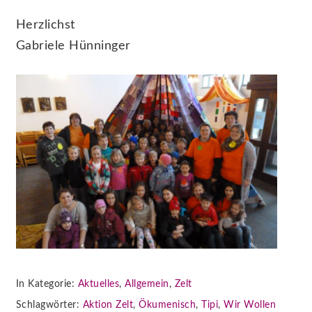
Herzlichst
Gabriele Hünninger
In Kategorie:
Aktuelles
,
Allgemein
,
Zelt
Schlagwörter:
Aktion Zelt
,
Ökumenisch
,
Tipi
,
Wir Wollen