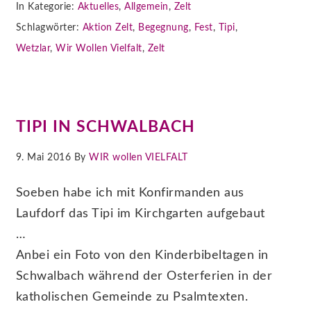
In Kategorie:
Aktuelles
,
Allgemein
,
Zelt
Schlagwörter:
Aktion Zelt
,
Begegnung
,
Fest
,
Tipi
,
Wetzlar
,
Wir Wollen Vielfalt
,
Zelt
TIPI IN SCHWALBACH
9. Mai 2016 By
WIR wollen VIELFALT
Soeben habe ich mit Konfirmanden aus
Laufdorf das Tipi im Kirchgarten aufgebaut
…
Anbei ein Foto von den Kinderbibeltagen in
Schwalbach während der Osterferien in der
katholischen Gemeinde zu Psalmtexten.